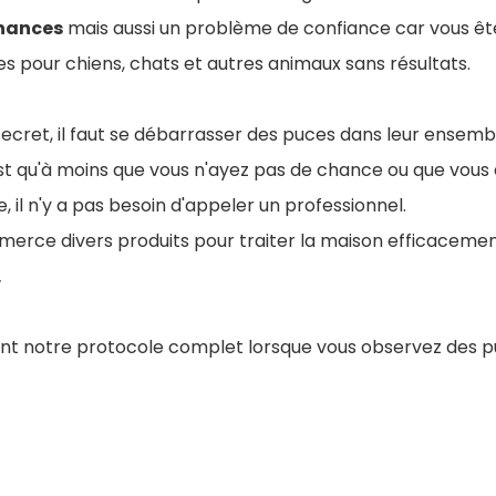
inances
mais aussi un problème de confiance car vous êt
s pour chiens, chats et autres animaux sans résultats.
ecret, il faut se débarrasser des puces dans leur ensemb
st qu'à moins que vous n'ayez pas de chance ou que vous
, il n'y a pas besoin d'appeler un professionnel.
mmerce divers produits pour traiter la maison efficaceme
.
t notre protocole complet lorsque vous observez des p