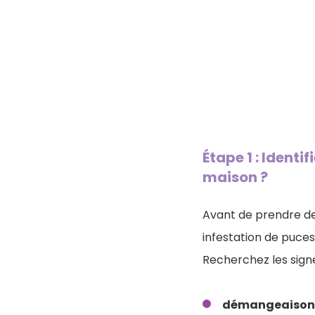
Étape 1 : Ident
maison ?
Avant de prendre de
infestation de puces
Recherchez les signe
démangeaison