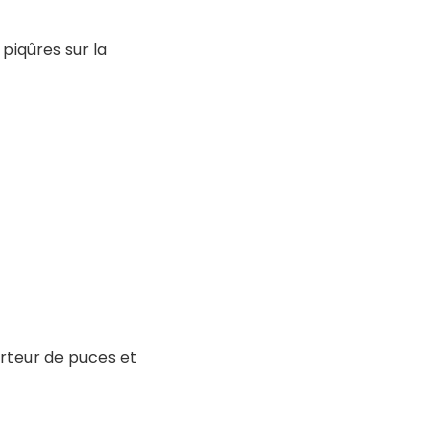
piqûres sur la
orteur de puces et