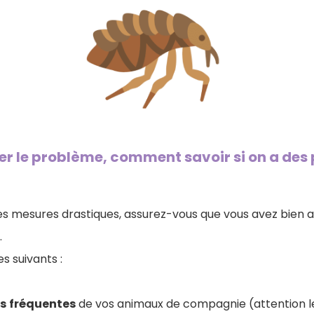
ifier le problème, comment savoir si on a de
s mesures drastiques, assurez-vous que vous avez bien af
.
s suivants :
s
fréquentes
de vos animaux de compagnie (attention l