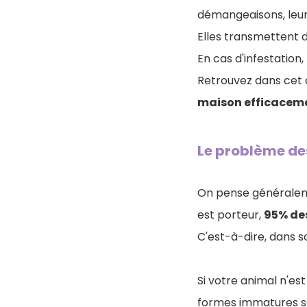
démangeaisons, leur 
Elles transmettent d
En cas d'infestation
Retrouvez dans cet a
maison efficacem
Le problème de
On pense généraleme
est porteur,
95% de
C'est-à-dire, dans 
Si votre animal n'es
formes immatures 