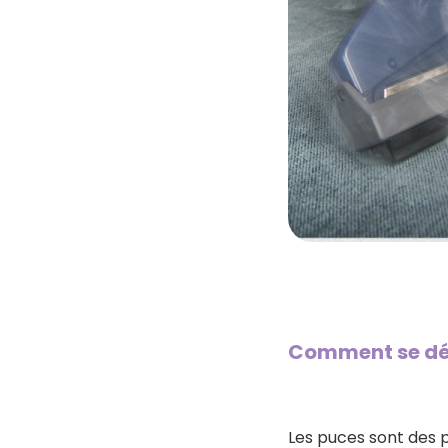
Comment se déb
Les puces sont des p