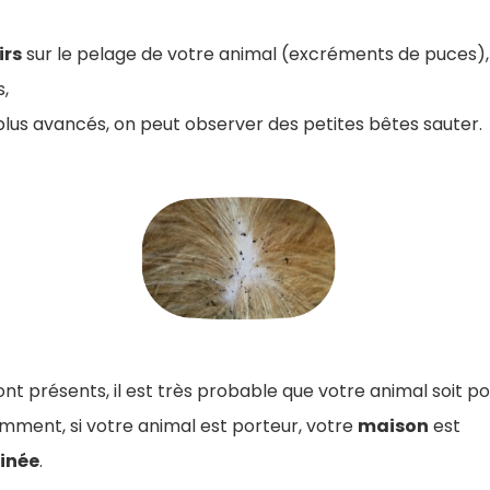
irs
sur le pelage de votre animal (excréments de puces), 
s,
 plus avancés, on peut observer des petites bêtes sauter.
t présents, il est très probable que votre animal soit p
ent, si votre animal est porteur, votre
maison
est
inée
.