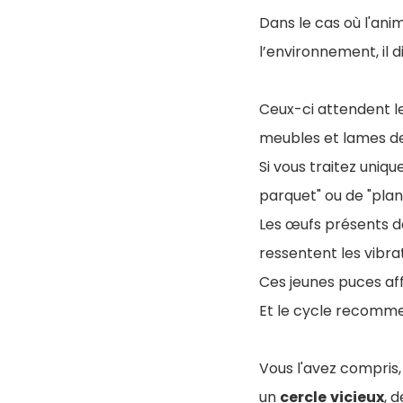
Dans le cas où l'ani
l’environnement, il 
Ceux-ci attendent le
meubles et lames d
Si vous traitez uniq
parquet" ou de "plan
Les œufs présents d
ressentent les vibra
Ces jeunes puces af
Et le cycle recomm
Vous l'avez compris
un
cercle
vicieux
, 