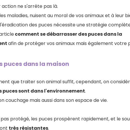
action ne s'arrête pas là.
es maladies, nuisent au moral de vos animaux et à leur bi
, l'éradication des puces nécessite une stratégie complète
rticle
comment se débarrasser des puces dans la
ent
afin de protéger vos animaux mais également votre po
s puces dans la maison
nt que traiter son animal suffit, cependant, on considèr
s puces sont dans l'environnement
.
son couchage mais aussi dans son espace de vie.
t pas protégé, les puces prospèrent rapidement, et le souc
sont
très
résistantes
.