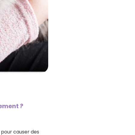
ement ?
s pour causer des