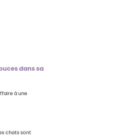
s puces dans sa
faire à une
es chats sont