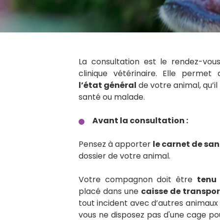
La consultation est le rendez-vo
clinique vétérinaire. Elle perme
l’état général
de votre animal, qu’il
santé ou malade.
Avant la consultation :
Pensez à apporter
le carnet de sa
dossier de votre animal.
Votre compagnon doit être
tenu 
placé dans une
caisse de transpor
tout incident avec d’autres animaux à
vous ne disposez pas d'une cage pou