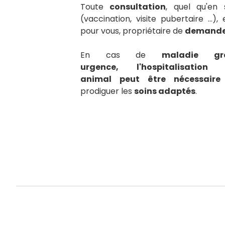
Toute
consultation
, quel qu'en 
(vaccination, visite pubertaire ...),
pour vous, propriétaire de
demander
En cas de
maladie gr
urgence, l'hospitalisatio
animal peut être nécessaire
prodiguer les
soins adaptés
.