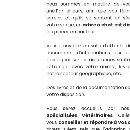
nous sommes en mesure de vou
une.Par ailleurs, afin que vos féli
sereins et qu'ils se sentent en séc
votre venue, un
arbre à chat est di
les placer en hauteur.
Vous trouverez en salle d'attente di
documents d’informations qui p
renseigner sur les assurances santé
l’étranger avec votre animal, les 
notre secteur géographique, etc.
Des livres et de la documentation so
votre disposition.
Vous serez accueillis par n
Spécialisées Vétérinaires
. Cell
vous
conseiller et répondre à vos
divers sujets tels que l'adoption