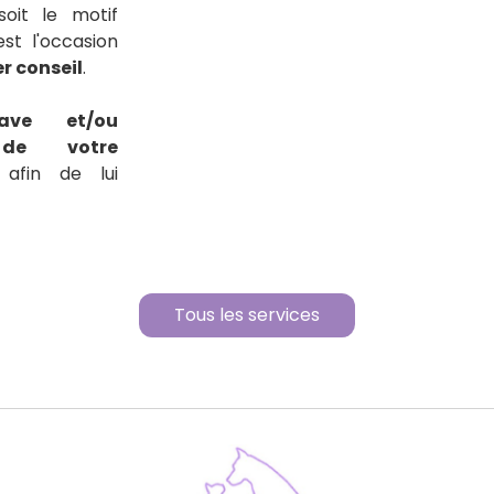
soit le motif
 est l'occasion
 conseil
.
ave et/ou
n de votre
afin de lui
Tous les services