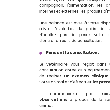
compagnon, l
'
alimentation
, les
an
internes et externes
, les
produits d'
Une balance est mise à votre dispos
suivre l'évolution du poids de v
N'oubliez pas de peser votre 
d'entrer en salle de consultation.
Pendant la consultation :
Le vétérinaire vous reçoit dans 
consultation dotée d'un équipeme
de réaliser
un examen clinique
votre animal et d'effectuer
les prem
Il commencera par
rec
observations
à propos de la sa
animal.