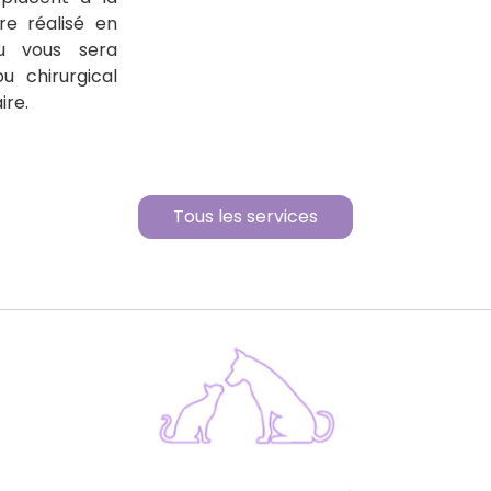
re réalisé en
u vous sera
u chirurgical
ire.
Tous les services