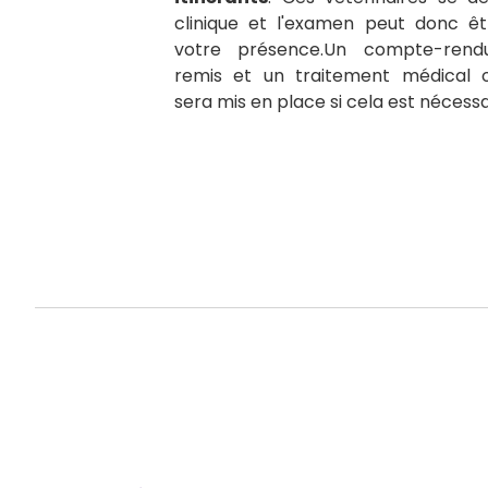
clinique et l'examen peut donc êt
votre présence.Un compte-rend
remis et un traitement médical o
sera mis en place si cela est nécessa