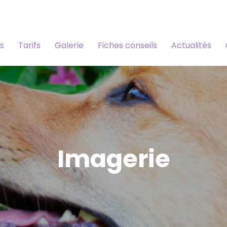
s
Tarifs
Galerie
Fiches conseils
Actualités
Imagerie