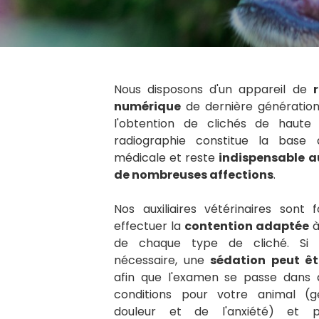
Nous disposons d'un appareil de
numérique
de dernière génératio
l'obtention de clichés de haute d
radiographie constitue la base d
médicale et reste
indispensable a
de nombreuses affections
.
Nos auxiliaires vétérinaires sont
effectuer la
contention adaptée
à
de chaque type de cliché. Si 
nécessaire, une
sédation peut êt
afin que l'examen se passe dans 
conditions pour votre animal (g
douleur et de l'anxiété) et p