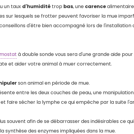
u un taux
d'humidité
trop
bas
, une
carence
alimentaire 
 sur lesquels se frotter peuvent favoriser la mue imparf
conseillons d'être bien accompagné lors de l'installation 
rmostat
à double sonde vous sera d'une grande aide pour 
te et aider votre animal à muer correctement.
ipuler
son animal en période de mue.
sente entre les deux couches de peau, une manipulation p
 et faire sécher la lymphe ce qui empêche par la suite l'
lus souvent afin de se débarrasser des indésirables ce qui
 la synthèse des enzymes impliquées dans la mue.