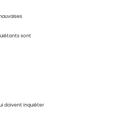
mauvaises
uiétants sont
i doivent inquiéter