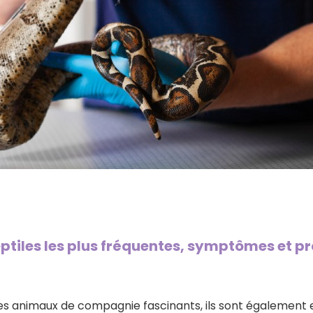
ptiles les plus fréquentes, symptômes et p
 des animaux de compagnie fascinants, ils sont également