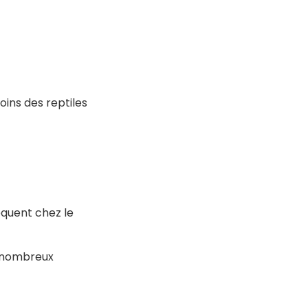
oins des reptiles
équent chez le
 nombreux