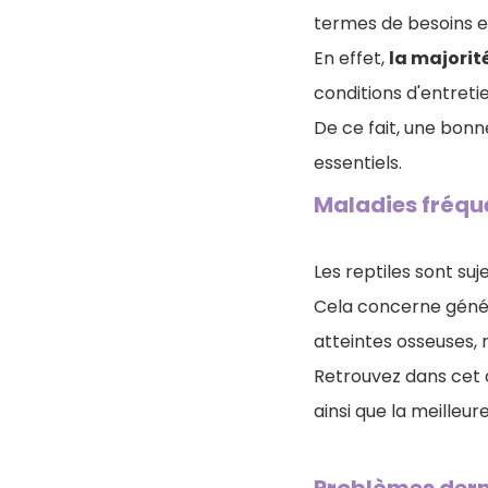
termes de besoins 
En effet,
la majorit
conditions d'entreti
De ce fait, une bon
essentiels.
Maladies fréque
Les reptiles sont su
Cela concerne géné
atteintes osseuses, r
Retrouvez dans cet a
ainsi que la meilleur