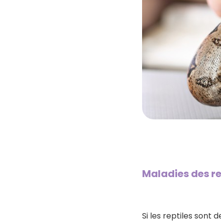
Maladies des re
Si les reptiles sont