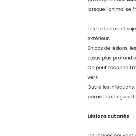
lorsque l'animal se 
Les tortues sont suj
extérieur.
En cas de lésions, l
tissus plus profond 
On peut reconnaîtr
vers.
Outre les infections
parasites sanguins) 
Lésions cutanés
Les lésions peuvent