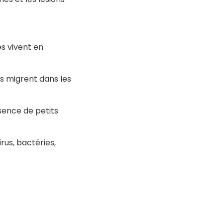
s vivent en
es migrent dans les
sence de petits
rus, bactéries,