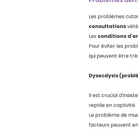
Problèmes der
Les problèmes cuta
consultations
vétér
Les
conditions
d'e
Pour éviter les prob
qui peuvent être trè
Dysecdysis (probl
Il est crucial d'insi
reptile en captivité.
Le problème de mue
facteurs peuvent en