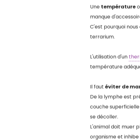
Une
température
o
manque d'accessoires
C'est pourquoi nous 
terrarium.
L'utilisation d'un
the
température adéqua
Il faut
éviter
de man
De la lymphe est pré
couche superficielle
se décoller.
L'animal doit muer p
organisme et inhibe