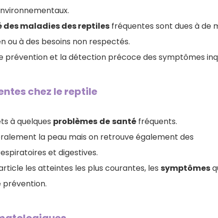
environnementaux.
é des maladies des reptiles
fréquentes sont dues à de 
en ou à des besoins non respectés
.
ne prévention et la détection précoce des symptômes inq
ntes chez le reptile
jets à quelques
problèmes
de
santé
fréquents.
ralement la peau mais on retrouve également des
espiratoires et digestives.
rticle les atteintes les plus courantes, les
symptômes
qu
e prévention.