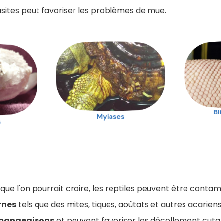
sites peut favoriser les problèmes de mue.
ue l'on pourrait croire, les reptiles peuvent être contam
rnes
tels que des mites, tiques, aoûtats et autres acariens
mangeaisons
et peuvent favoriser les décollement cutan