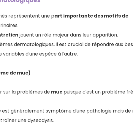
matologiques
nés représentent une p
art importante des motifs de
inaires.
ntretien
jouent un rôle majeur dans leur apparition.
lèmes dermatologiques, il est crucial de répondre aux bes
s variables d'une espèce à l'autre.
ème de mue)
ster sur la problèmes de
mue
puisque c'est un problème fr
 est généralement symptôme d'une pathologie mais de
traîner une dysecdysis.