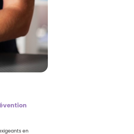
révention
 exigeants en