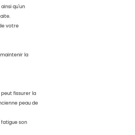
ainsi qu'un
aite.
de votre
maintenir la
eut fissurer la
ancienne peau de
 fatigue son