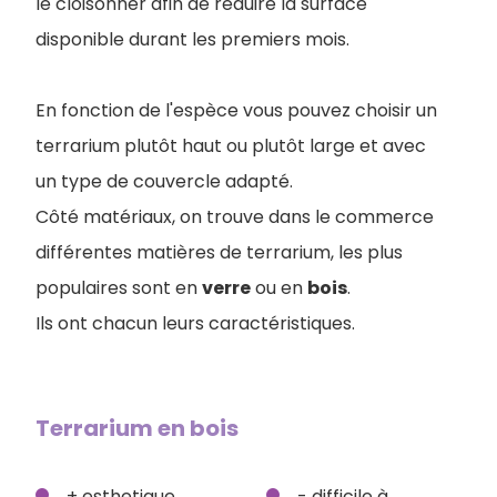
le cloisonner afin de réduire la surface
disponible durant les premiers mois.
En fonction de l'espèce vous pouvez choisir un
terrarium plutôt haut ou plutôt large et avec
un type de couvercle adapté.
Côté matériaux, on trouve dans le commerce
différentes matières de terrarium, les plus
populaires sont en
verre
ou en
bois
.
I
ls ont chacun leurs caractéristiques.
Terrarium en bois
+ esthetique,
- difficile à