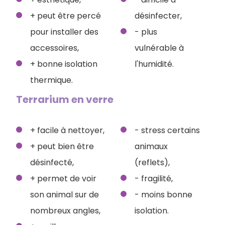
+ peut être percé
désinfecter,
pour installer des
- plus
accessoires,
vulnérable à
+ bonne isolation
l'humidité.
thermique.
Terrarium en verre
+ facile à nettoyer,
- stress certains
+ peut bien être
animaux
désinfecté,
(reflets),
+ permet de voir
- fragilité,
son animal sur de
- moins bonne
nombreux angles,
isolation.