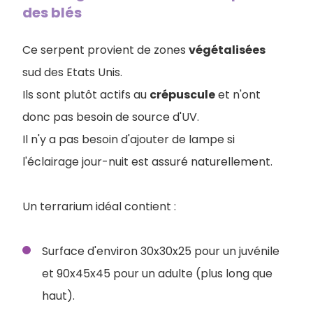
des blés
Ce serpent provient de zones
végétalisées
sud des Etats Unis.
I
ls sont plutôt actifs au
crépuscule
et n'ont
donc pas besoin de source d'UV.
Il n'y a pas besoin d'ajouter de lampe si
l'éclairage jour-nuit est assuré naturellement.
Un terrarium idéal contient :
Surface d'environ 30x30x25 pour un juvénile
et 90x45x45 pour un adulte (plus long que
haut).