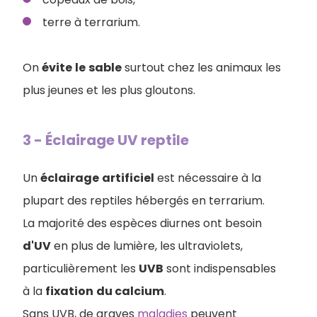
terre à terrarium.
On
évite
le
sable
surtout chez les animaux les
plus jeunes et les plus gloutons.
3 - Éclairage UV reptile
Un
éclairage
artificiel
est nécessaire à la
plupart des reptiles hébergés en terrarium.
La majorité des espèces diurnes ont besoin
d'UV
en plus de lumière, les ultraviolets,
particulièrement les
UVB
sont indispensables
à la
fixation
du calcium
.
Sans UVB, de graves
maladies
peuvent