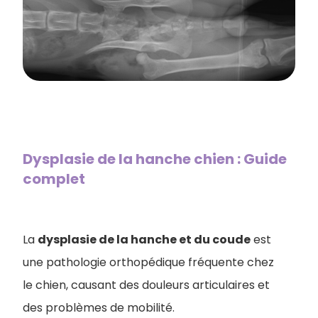
Dysplasie de la hanche chien : Guide
complet
La
dysplasie de la hanche et du coude
est
une pathologie orthopédique fréquente chez
le chien, causant des douleurs articulaires et
des problèmes de mobilité.