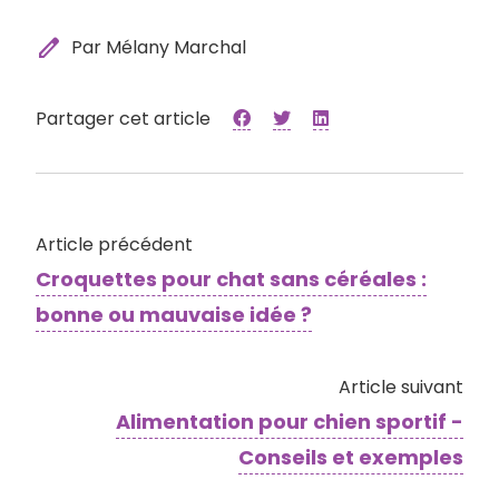
edit
Par Mélany Marchal
Partager cet article
Article précédent
Croquettes pour chat sans céréales :
bonne ou mauvaise idée ?
Article suivant
Alimentation pour chien sportif -
Conseils et exemples