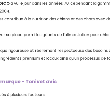
DICO
a vu le jour dans les années 70, cependant la gamm
 2004.
et contribue à la nutrition des chiens et des chats avec d
er sa place parmi les géants de l'alimentation pour chie
fique rigoureuse et réellement respectueuse des besoins 
'ingrédients premium et locaux ainsi qu'un processus de fa
a marque - Tonivet avis
ès à plusieurs facteurs.