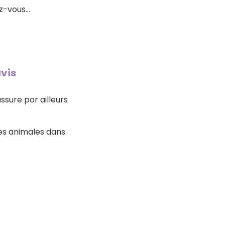
ez-vous…
vis
ssure par ailleurs
es animales dans