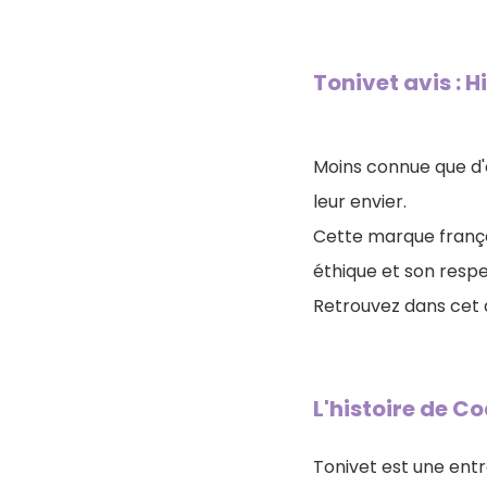
Tonivet avis : 
Moins connue que d'a
leur envier.
Cette marque frança
éthique et son respe
Retrouvez dans cet 
L'histoire de C
Tonivet est une entr