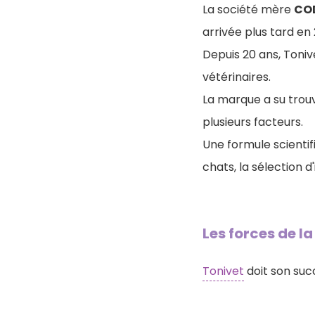
La société mère
CO
arrivée plus tard en
Depuis 20 ans, Toniv
vétérinaires.
La marque a su trouv
plusieurs facteurs.
Une formule scienti
chats, la sélection d
Les forces de l
Tonivet
doit son succ