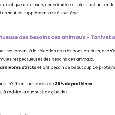
probiotiques, chitosan, chondroïtine et plus sont au rend
i un soutien supplémentaire à tout âge.
tueuse des besoins des animaux - Tonivet a
as seulement à la sélection de très bons produits, elle s'a
mules respectueuses des besoins des animaux.
arnivores
stricts
et ont besoin de beaucoup de protéin
ats n'offrent pas moins de
38% de protéines
.
i à réduire la quantité de glucides.