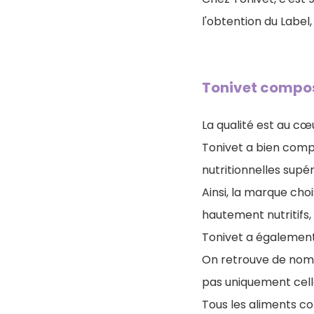
l'obtention du Label,
Tonivet compos
La qualité est au c
Tonivet a bien compr
nutritionnelles supér
Ainsi, la marque cho
hautement nutritifs,
Tonivet a également
On retrouve de no
pas uniquement cell
Tous les aliments con