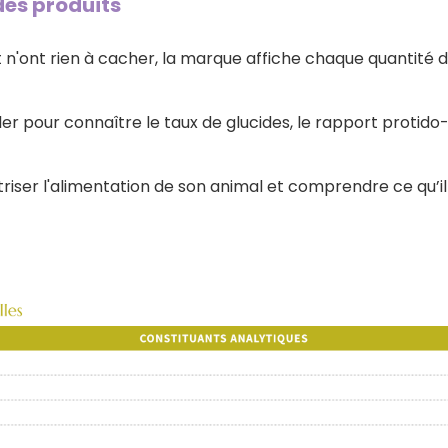
es produits
 n'ont rien à cacher, la marque affiche chaque quantité 
ler pour connaître le taux de glucides, le rapport protido-
triser l'alimentation de son animal et comprendre ce qu’il