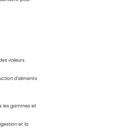
des valeurs
uction d'aliments
es les gammes et
igestion et la