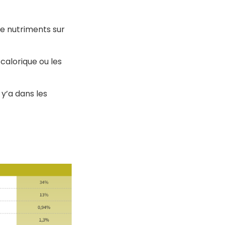
de nutriments sur
calorique ou les
 y’a dans les