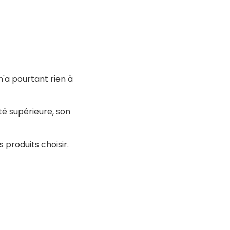
'a pourtant rien à
té supérieure, son
 produits choisir.