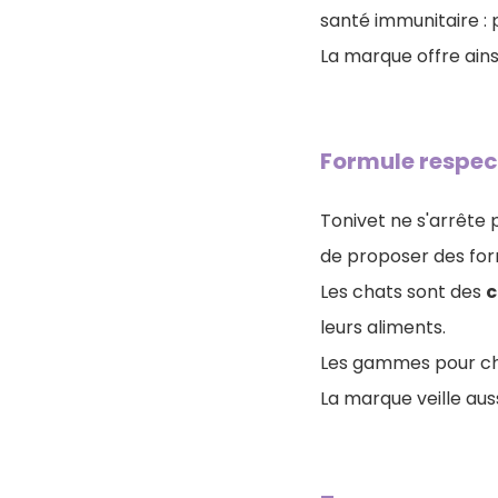
santé immunitaire : 
La marque offre ains
Formule respec
Tonivet ne s'arrête p
de proposer des for
Les chats sont des
c
leurs aliments.
Les gammes pour ch
La marque veille auss