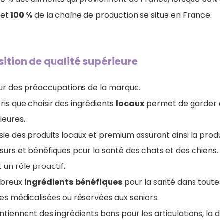
 et
100 %
de la chaîne de production se situe en France.
ition de qualité supérieure
œur des préoccupations de la marque.
is que choisir des ingrédients
locaux
permet de garder 
ieures.
isie des produits locaux et premium assurant ainsi la prod
 surs et bénéfiques pour la santé des chats et des chiens.
 un rôle proactif.
mbreux
ingrédients
bénéfiques
pour la santé dans tout
es médicalisées ou réservées aux seniors.
tiennent des ingrédients bons pour les articulations, la d