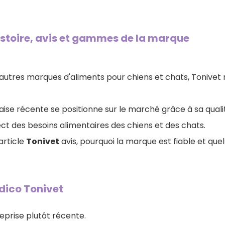
Histoire, avis et gammes de la marque
utres marques d'aliments pour chiens et chats, Tonivet n
ise récente se positionne sur le marché grâce à sa quali
ct des besoins alimentaires des chiens et des chats.
article
Tonivet
avis, pourquoi la marque est fiable et quels
odico Tonivet
eprise plutôt récente.