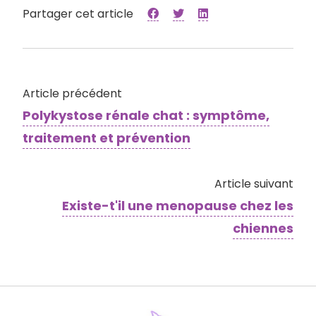
Partager cet article
Article précédent
Polykystose rénale chat : symptôme,
traitement et prévention
Article suivant
Existe-t'il une menopause chez les
chiennes