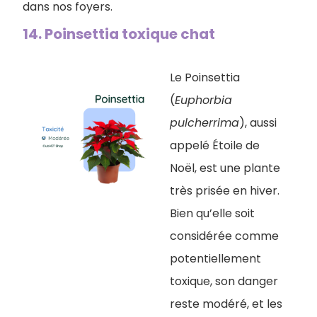
dans nos foyers.
14. Poinsettia toxique chat
Le Poinsettia
(
Euphorbia
pulcherrima
), aussi
appelé Étoile de
Noël, est une plante
très prisée en hiver.
Bien qu’elle soit
considérée comme
potentiellement
toxique, son danger
reste modéré, et les