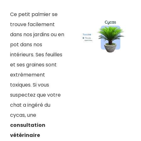
Ce petit palmier se
trouve facilement
dans nos jardins ou en
pot dans nos
intérieurs. Ses feuilles
et ses graines sont
extrêmement
toxiques. Si vous
suspectez que votre
chat a ingéré du
cycas, une
consultation
vétérinaire