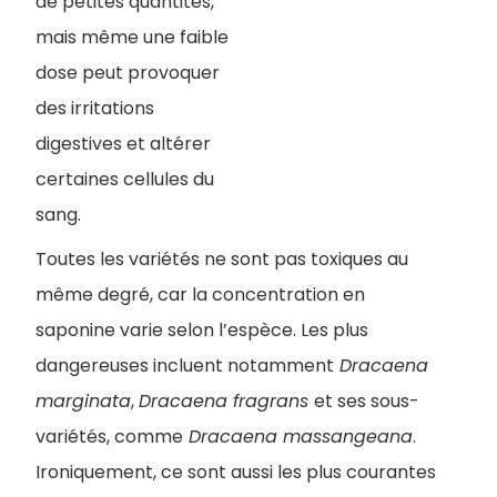
de petites quantités,
mais même une faible
dose peut provoquer
des irritations
digestives et altérer
certaines cellules du
sang.
Toutes les variétés ne sont pas toxiques au
même degré, car la concentration en
saponine varie selon l’espèce. Les plus
dangereuses incluent notamment
Dracaena
marginata
,
Dracaena fragrans
et ses sous-
variétés, comme
Dracaena massangeana
.
Ironiquement, ce sont aussi les plus courantes