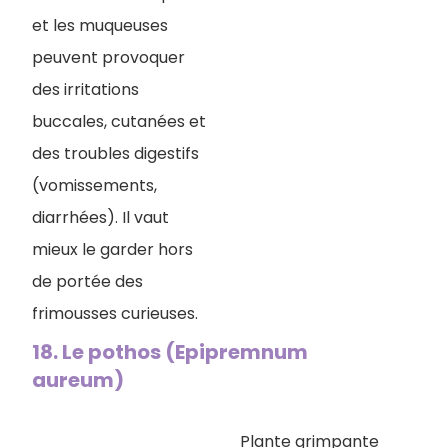
et les muqueuses
peuvent provoquer
des irritations
buccales, cutanées et
des troubles digestifs
(vomissements,
diarrhées). Il vaut
mieux le garder hors
de portée des
frimousses curieuses.
18. Le pothos (Epipremnum
aureum)
Plante grimpante