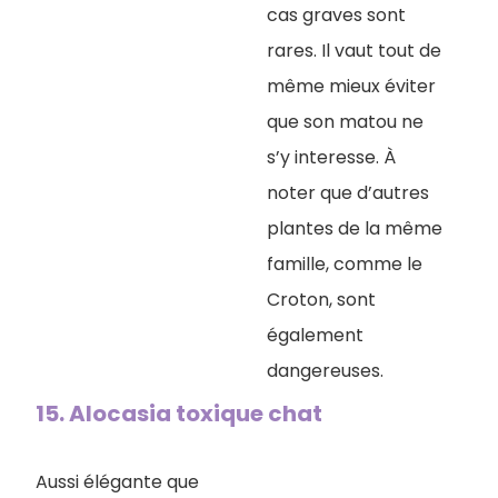
cas graves sont
rares. Il vaut tout de
même mieux éviter
que son matou ne
s’y interesse. À
noter que d’autres
plantes de la même
famille, comme le
Croton, sont
également
dangereuses.
15. ​Alocasia toxique chat
Aussi élégante que