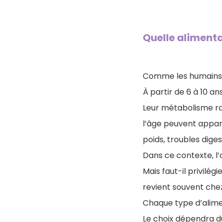
Quelle alimenta
Comme les humains, l
À partir de 6 à 10 an
Leur métabolisme ral
l’âge peuvent appara
poids, troubles diges
Dans ce contexte, l’a
Mais faut-il privilég
revient souvent chez
Chaque type d’alime
Le choix dépendra du