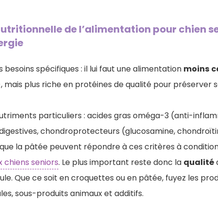
ritionnelle de l’alimentation pour chien sen
ergie
 besoins spécifiques : il lui faut une alimentation
moins
c
, mais plus riche en protéines de qualité pour préserver
 nutriments particuliers : acides gras oméga-3 (anti-infla
 digestives, chondroprotecteurs (glucosamine, chondroïtin
que la pâtée peuvent répondre à ces critères à condition
chiens seniors
. Le plus important reste donc la
qualité
rmule. Que ce soit en croquettes ou en pâtée, fuyez les p
les, sous-produits animaux et additifs.