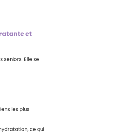
ratante et
 seniors. Elle se
iens les plus
hydratation, ce qui