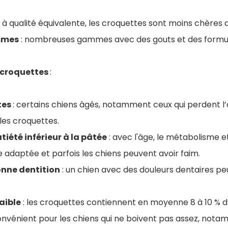
: à qualité équivalente, les croquettes sont moins chères 
mmes
: nombreuses gammes avec des gouts et des formule
 croquettes
:
tes
: certains chiens âgés, notamment ceux qui perdent l’o
les croquettes.
tiété inférieur à la pâtée
: avec l'âge, le métabolisme et
re adaptée et parfois les chiens peuvent avoir faim.
onne dentition
: un chien avec des douleurs dentaires pe
aible
: les croquettes contiennent en moyenne 8 à 10 % d’
onvénient pour les chiens qui ne boivent pas assez, not