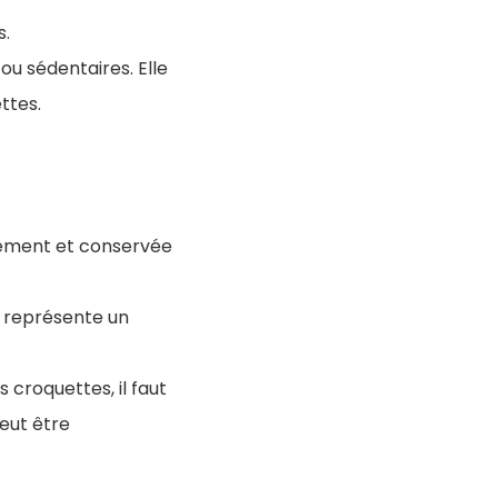
s.
ou sédentaires. Elle
ttes.
idement et conservée
é représente un
 croquettes, il faut
eut être