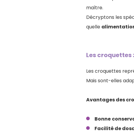
maître.
Décryptons les spéci
quelle
alimentation
Les croquettes 
Les croquettes repré
Mais sont-elles adap
Avantages des cro
Bonne
conserv
Facilité de dos