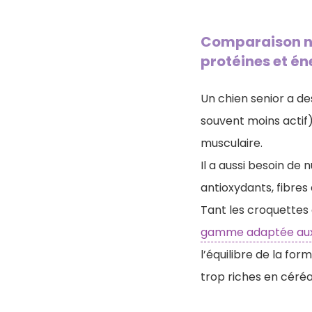
Comparaison nut
protéines et én
Un chien senior a des
souvent moins actif)
musculaire.
Il a aussi besoin de
antioxydants, fibres
Tant les croquettes 
gamme adaptée aux 
l’équilibre de la fo
trop riches en céréa