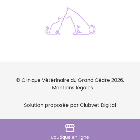
© Clinique Vétérinaire du Grand Cèdre 2026.
Mentions légales
Solution proposée par Clubvet Digital
storefront
Boutique
en ligne