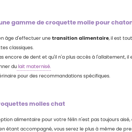
 une gamme de croquette molle pour chaton
en âge d'effectuer une
transition
alimentaire
, il est to
es classiques.
as encore de dent et qu'il n'a plus accès à l'allaitement, il 
nner du
lait maternisé.
érinaire pour des recommandations spécifiques.
roquettes molles chat
 option alimentaire pour votre félin n'est pas toujours ais
t en étant accompagné, vous serez le plus à même de pre