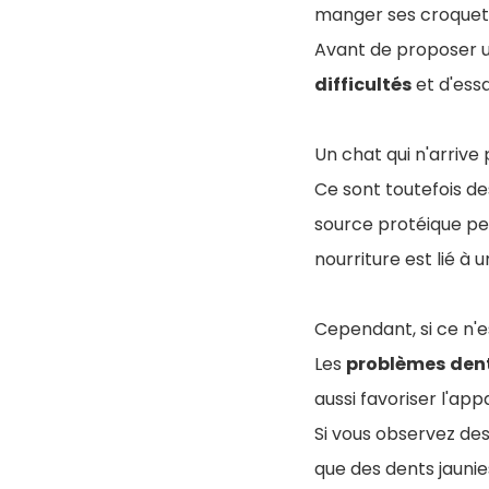
manger ses croquet
Avant de proposer u
difficultés
et d'ess
Un chat qui n'arrive
Ce sont toutefois des
source protéique peu
nourriture est lié à 
Cependant, si ce n'
Les
problèmes
den
aussi favoriser l'app
Si vous observez de
que des dents jaunie