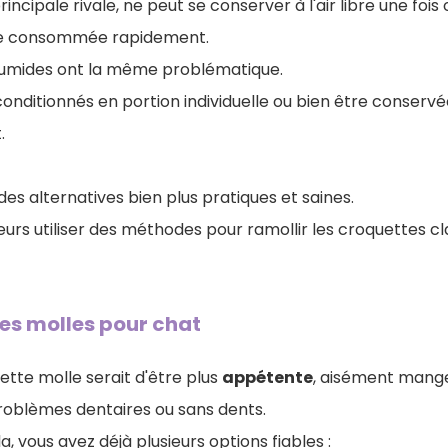
rincipale rivale, ne peut se conserver à l'air libre une fo
 être consommée rapidement.
humides ont la même problématique.
 conditionnés en portion individuelle ou bien être conservée
.
 des alternatives bien plus pratiques et saines.
eurs utiliser des méthodes pour ramollir les croquettes cl
es molles pour chat
uette molle serait d'être plus
appétente
, aisément mang
oblèmes dentaires ou sans dents.
, vous avez déjà plusieurs options fiables :