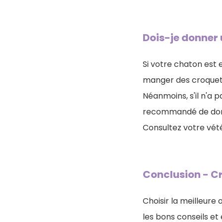
Dois-je donner
Si votre chaton est 
manger des croquett
Néanmoins, s'il n'a p
recommandé de do
Consultez votre vét
Conclusion - C
Choisir la meilleure
les bons conseils e