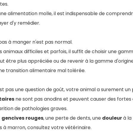
tes.
ne alimentation molle, il est indispensable de comprend
ayer d'y remédier.
 pas à manger n'est pas normal.
 animaux difficiles et parfois, il suffit de choisir une ga
t être plus appréciée ou de revenir à la gamme d'origine 
une transition alimentaire mal tolérée.
est pas une question de goût, votre animal a surement un
taires
ne sont pas anodins et peuvent causer des fortes 
arition de pathologies graves.
s
gencives
rouges
, une perte de dents, une
douleur
à la
s à marron, consultez votre vétérinaire.