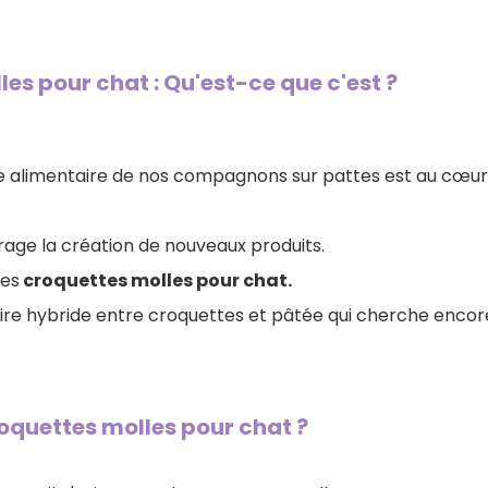
es pour chat : Qu'est-ce que c'est ?
ime alimentaire de nos compagnons sur pattes est au cœur
urage la création de nouveaux produits.
des
croquettes molles pour chat.
ire hybride entre croquettes et pâtée qui cherche encore
croquettes molles pour chat ?