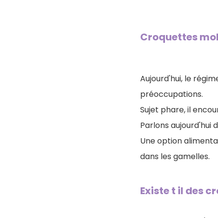
Croquettes moll
Aujourd'hui, le rég
préoccupations.
Sujet phare, il enco
Parlons aujourd'hui 
Une option alimenta
dans les gamelles.
Existe t il des 