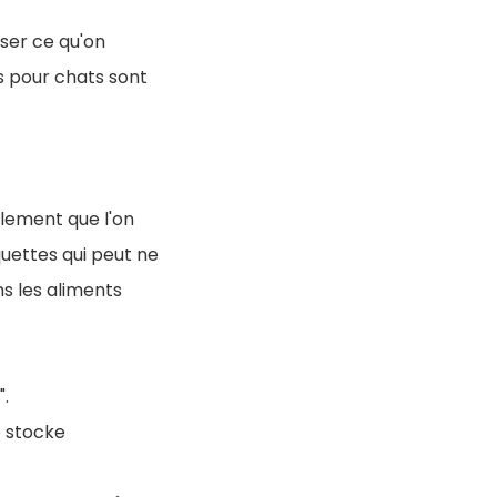
ser ce qu'on
s pour chats sont
alement que l'on
quettes qui peut ne
ns les aliments
.
e stocke