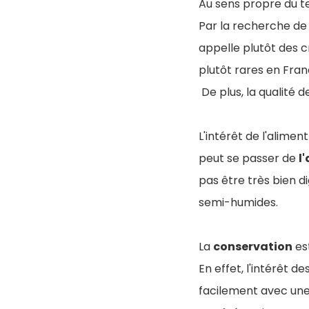
Au sens propre du te
Par la recherche de
appelle plutôt des c
plutôt rares en Fra
De plus, la qualité 
L'intérêt de l'alim
peut se passer de
l
pas être très bien d
semi-humides.
La
conservation
es
En effet, l'intérêt d
facilement avec une