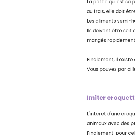
La pâtée qui est sa p
au frais, elle doit
Les aliments semi-
Ils doivent être soit
mangés rapidement
Finalement, il existe
Vous pouvez par aill
Imiter croquett
L'intérêt d'une croq
animaux avec des pr
Finalement, pour cela