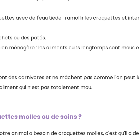
uettes avec de l'eau tiède : ramollir les croquettes et inten
chets ou des pâtés.
ion ménagère : les aliments cuits longtemps sont mous e
sont des carnivores et ne mâchent pas comme l'on peut le
aliment qui n’est pas totalement mou.
ettes molles ou de soins ?
tre animal a besoin de croquettes molles, c'est qu'il a des