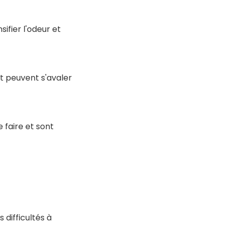
sifier l'odeur et
t peuvent s'avaler
 faire et sont
 difficultés à