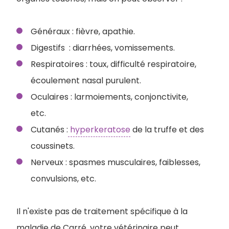
Généraux : fièvre, apathie.
Digestifs : diarrhées, vomissements.
Respiratoires : toux, difficulté respiratoire,
écoulement nasal purulent.
Oculaires : larmoiements, conjonctivite,
etc.
Cutanés :
hyperkeratose
de la truffe et des
coussinets.
Nerveux : spasmes musculaires, faiblesses,
convulsions, etc.
Il n'existe pas de traitement spécifique à la
maladie de Carré, votre vétérinaire peut