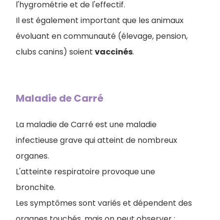
l'hygrométrie et de l'effectif.
Il est également important que les animaux
évoluant en communauté (élevage, pension,
clubs canins) soient
vaccinés
.
Maladie de Carré
La maladie de Carré est une maladie
infectieuse grave qui atteint de nombreux
organes.
L'atteinte respiratoire provoque une
bronchite.
Les symptômes sont variés et dépendent des
organes touchés, mais on peut observer :