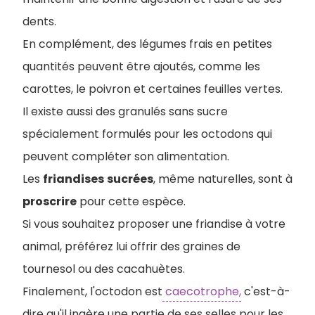
dents.
En complément, des légumes frais en petites
quantités peuvent être ajoutés, comme les
carottes, le poivron et certaines feuilles vertes.
Il existe aussi des granulés sans sucre
spécialement formulés pour les octodons qui
peuvent compléter son alimentation.
L
es
friandises
sucrées
, même naturelles, sont à
proscrire
pour cette espèce.
Si vous souhaitez proposer une friandise à votre
animal, préférez lui offrir des graines de
tournesol ou des cacahuètes.
Finalement, l'octodon est
caecotrophe,
c'est-à-
dire qu'il ingère une partie de ses selles pour les