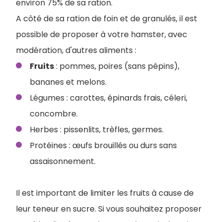
environ 75% de sa ration.
A côté de sa ration de foin et de granulés, il est
possible de proposer à votre hamster, avec
modération, d'autres aliments :
Fruits
: pommes, poires (sans pépins),
bananes et melons.
Légumes : carottes, épinards frais, céleri,
concombre.
Herbes : pissenlits, trèfles, germes.
Protéines : œufs brouillés ou durs sans
assaisonnement.
Il est important de limiter les fruits à cause de
leur teneur en sucre. Si vous souhaitez proposer