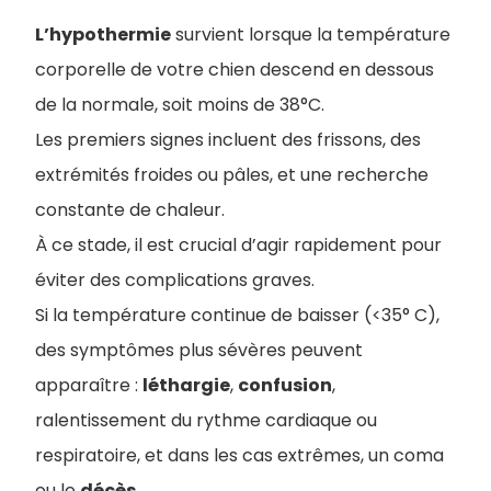
L’hypothermie
survient lorsque la température
corporelle de votre chien descend en dessous
de la normale, soit moins de 38°C.
Les premiers signes incluent des frissons, des
extrémités froides ou pâles, et une recherche
constante de chaleur.
À ce stade, il est crucial d’agir rapidement pour
éviter des complications graves.
Si la température continue de baisser (<35° C),
des symptômes plus sévères peuvent
apparaître :
léthargie
,
confusion
,
ralentissement du rythme cardiaque ou
respiratoire, et dans les cas extrêmes, un coma
ou le
décès
.