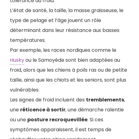
tolérance au froid.
L’état de santé, la taille, la masse graisseuse, le
type de pelage et l’âge jouent un rôle
déterminant dans leur résistance aux basses
températures.
Par exemple, les races nordiques comme le
Husky
ou le Samoyède sont bien adaptées au
froid, alors que les chiens à poils ras ou de petite
taille, ainsi que les chiots et les seniors, sont plus
vulnérables.
Les signes de froid incluent des
tremblements
,
une
réticence à sortir
, une démarche ralentie
ou une
posture
recroquevillée
. Si ces
symptômes apparaissent, il est temps de