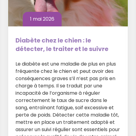
1 mai 2026
Diabète chez le chien : le
détecter, le traiter et le suivre
Le diabète est une maladie de plus en plus
fréquente chez le chien et peut avoir des
conséquences graves s’il n’est pas pris en
charge à temps. Il se traduit par une
incapacité de l’organisme à réguler
correctement le taux de sucre dans le
sang, entraînant fatigue, soif excessive et
perte de poids. Détecter cette maladie tôt,
mettre en place un traitement adapté et
assurer un suivi régulier sont essentiels pour