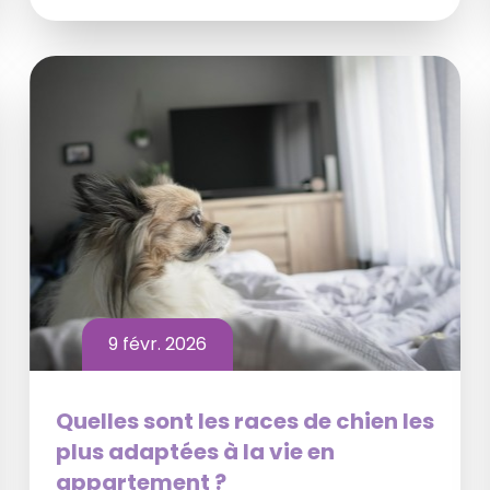
9 févr. 2026
Quelles sont les races de chien les
plus adaptées à la vie en
appartement ?