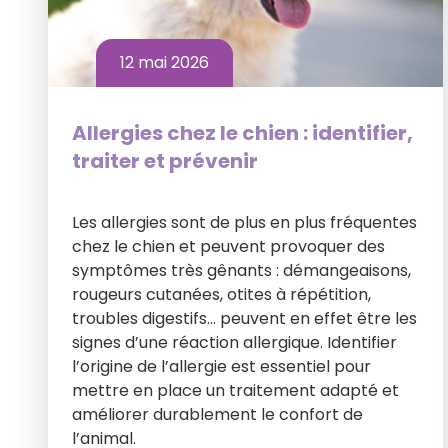
12 mai 2026
Allergies chez le chien : identifier,
traiter et prévenir
Les allergies sont de plus en plus fréquentes
chez le chien et peuvent provoquer des
symptômes très gênants : démangeaisons,
rougeurs cutanées, otites à répétition,
troubles digestifs… peuvent en effet être les
signes d’une réaction allergique. Identifier
l’origine de l’allergie est essentiel pour
mettre en place un traitement adapté et
améliorer durablement le confort de
l’animal.