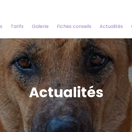
s
Tarifs
Galerie
Fiches conseils
Actualités
Actualités