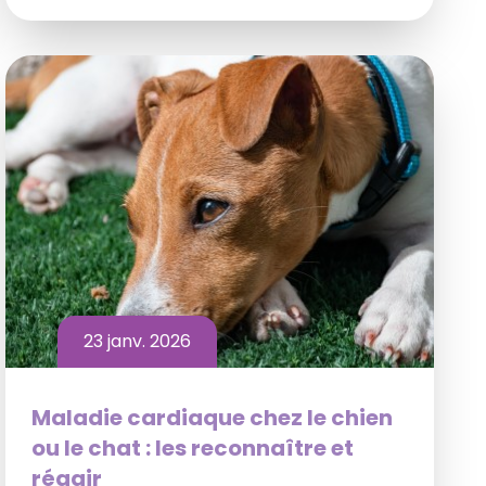
23 janv. 2026
Maladie cardiaque chez le chien
ou le chat : les reconnaître et
réagir